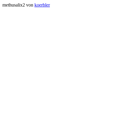
methusalix2 von
koerbler